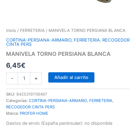
Inicio
/
FERRETERIA
/ MANIVELA TORNO PERSIANA BLANCA
CORTINA-PERSIANA-ARMARIO
,
FERRETERIA
,
RECOGEDOR
CINTA PERS
MANIVELA TORNO PERSIANA BLANCA
6,45
€
Añadir al carrito
-
+
SKU:
8425319706467
Categorías:
CORTINA-PERSIANA-ARMARIO
,
FERRETERIA
,
RECOGEDOR CINTA PERS
Marca:
PROFER HOME
Gastos de envío (España peninsular):
no disponible