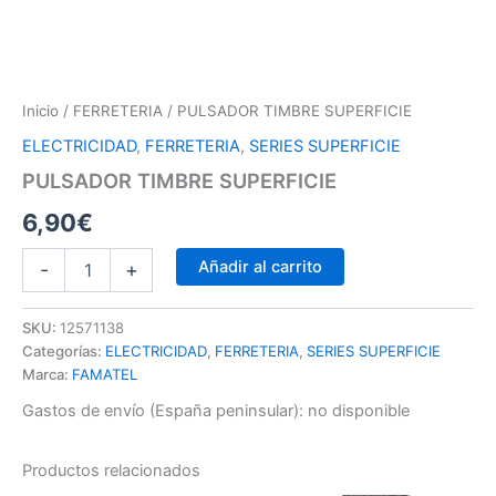
Inicio
/
FERRETERIA
/ PULSADOR TIMBRE SUPERFICIE
ELECTRICIDAD
,
FERRETERIA
,
SERIES SUPERFICIE
PULSADOR TIMBRE SUPERFICIE
6,90
€
Añadir al carrito
-
+
SKU:
12571138
Categorías:
ELECTRICIDAD
,
FERRETERIA
,
SERIES SUPERFICIE
Marca:
FAMATEL
Gastos de envío (España peninsular):
no disponible
Productos relacionados