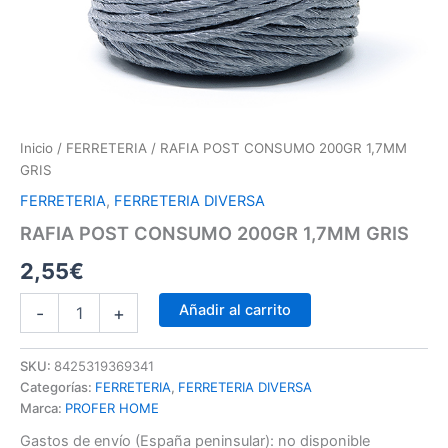
Inicio
/
FERRETERIA
/ RAFIA POST CONSUMO 200GR 1,7MM
GRIS
FERRETERIA
,
FERRETERIA DIVERSA
RAFIA POST CONSUMO 200GR 1,7MM GRIS
2,55
€
Añadir al carrito
-
+
SKU:
8425319369341
Categorías:
FERRETERIA
,
FERRETERIA DIVERSA
Marca:
PROFER HOME
Gastos de envío (España peninsular):
no disponible