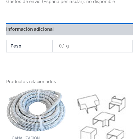
Gastos de envío (España peninsular):
no disponible
Información adicional
Peso
0,1 g
Productos relacionados
CANALIZACION