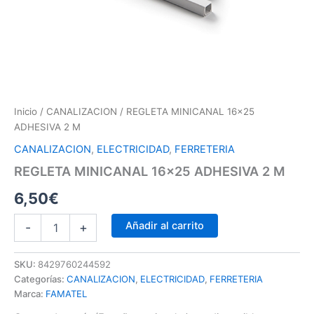
Inicio
/
CANALIZACION
/ REGLETA MINICANAL 16×25
ADHESIVA 2 M
CANALIZACION
,
ELECTRICIDAD
,
FERRETERIA
REGLETA MINICANAL 16×25 ADHESIVA 2 M
6,50
€
Añadir al carrito
-
+
SKU:
8429760244592
Categorías:
CANALIZACION
,
ELECTRICIDAD
,
FERRETERIA
Marca:
FAMATEL