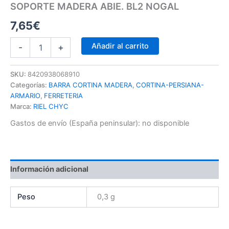
SOPORTE MADERA ABIE. BL2 NOGAL
7,65
€
Añadir al carrito
-
+
SKU:
8420938068910
Categorías:
BARRA CORTINA MADERA
,
CORTINA-PERSIANA-
ARMARIO
,
FERRETERIA
Marca:
RIEL CHYC
Gastos de envío (España peninsular):
no disponible
Información adicional
Peso
0,3 g