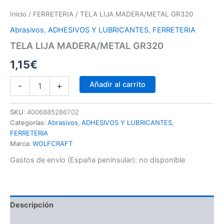
Inicio
/
FERRETERIA
/ TELA LIJA MADERA/METAL GR320
Abrasivos
,
ADHESIVOS Y LUBRICANTES
,
FERRETERIA
TELA LIJA MADERA/METAL GR320
1,15
€
Añadir al carrito
-
+
SKU:
4006885286702
Categorías:
Abrasivos
,
ADHESIVOS Y LUBRICANTES
,
FERRETERIA
Marca:
WOLFCRAFT
Gastos de envío (España peninsular):
no disponible
Descripción