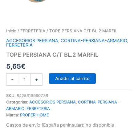
Inicio
/
FERRETERIA
/ TOPE PERSIANA C/T BL.2 MARFIL
ACCESORIOS PERSIANA
,
CORTINA-PERSIANA-ARMARIO
,
FERRETERIA
TOPE PERSIANA C/T BL.2 MARFIL
5,65
€
Añadir al carrito
-
+
SKU:
8425319990736
Categorías:
ACCESORIOS PERSIANA
,
CORTINA-PERSIANA-
ARMARIO
,
FERRETERIA
Marca:
PROFER HOME
Gastos de envío (España peninsular):
no disponible