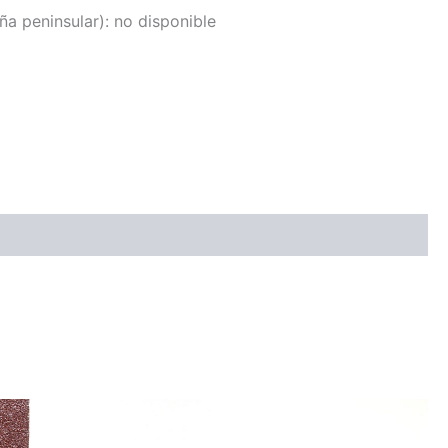
a peninsular):
no disponible