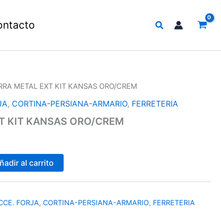
Buscar
ontacto
RRA METAL EXT KIT KANSAS ORO/CREM
JA
,
CORTINA-PERSIANA-ARMARIO
,
FERRETERIA
T KIT KANSAS ORO/CREM
ñadir al carrito
CCE. FORJA
,
CORTINA-PERSIANA-ARMARIO
,
FERRETERIA