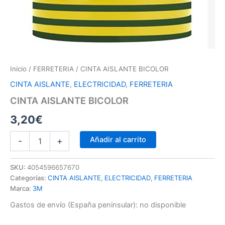
Inicio
/
FERRETERIA
/ CINTA AISLANTE BICOLOR
CINTA AISLANTE
,
ELECTRICIDAD
,
FERRETERIA
CINTA AISLANTE BICOLOR
3,20
€
Añadir al carrito
-
+
SKU:
4054596657670
Categorías:
CINTA AISLANTE
,
ELECTRICIDAD
,
FERRETERIA
Marca:
3M
Gastos de envío (España peninsular):
no disponible