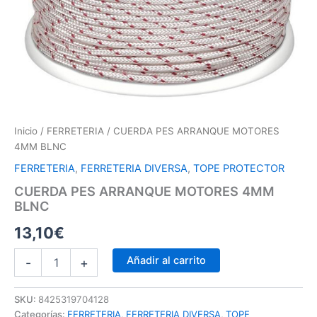
Inicio
/
FERRETERIA
/ CUERDA PES ARRANQUE MOTORES
4MM BLNC
FERRETERIA
,
FERRETERIA DIVERSA
,
TOPE PROTECTOR
CUERDA PES ARRANQUE MOTORES 4MM
BLNC
13,10
€
Añadir al carrito
-
+
SKU:
8425319704128
Categorías:
FERRETERIA
,
FERRETERIA DIVERSA
,
TOPE