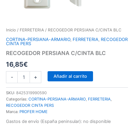
Inicio
/
FERRETERIA
/ RECOGEDOR PERSIANA C/CINTA BLC
CORTINA-PERSIANA-ARMARIO
,
FERRETERIA
,
RECOGEDOR
CINTA PERS
RECOGEDOR PERSIANA C/CINTA BLC
16,85
€
Añadir al carrito
-
+
SKU:
8425319990590
Categorías:
CORTINA-PERSIANA-ARMARIO
,
FERRETERIA
,
RECOGEDOR CINTA PERS
Marca:
PROFER HOME
Gastos de envío (España peninsular):
no disponible