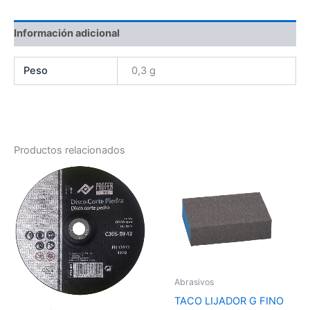
Información adicional
Peso
0,3 g
Productos relacionados
Abrasivos
TACO LIJADOR G FINO